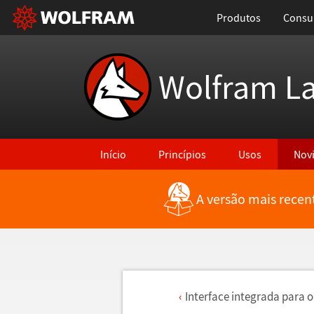
Produtos
Consul
Wolfram L
Início
Princípios
Usos
Nov
A versão mais recen
Interface integrada para o