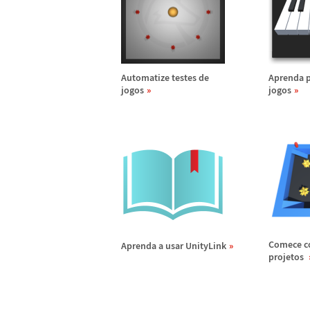
Automatize testes de
Aprenda 
jogos
jogos
Comece c
Aprenda a usar UnityLink
projetos