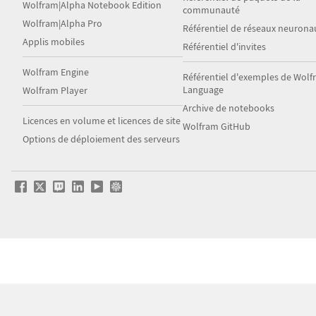
Wolfram|Alpha Notebook Edition
communauté
Wolfram|Alpha Pro
Référentiel de réseaux neurona
Applis mobiles
Référentiel d'invites
Wolfram Engine
Référentiel d'exemples de Wol
Language
Wolfram Player
Archive de notebooks
Licences en volume et licences de site
Wolfram GitHub
Options de déploiement des serveurs