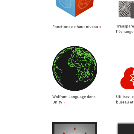
Transpare
Fonctions de haut niveau
l'
é
change 
Wolfram Language dans
Utilisez l
Unity
bureau et 