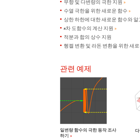
무향 및 다변량의 극한 지원
»
수열 극한을 위한 새로운 함수
»
상한 하한에 대한 새로운 함수와 
차 도함수의 계산 지원
»
적분과 합의 상수 지원
헹켈 변환 및 라돈 변환을 위한 새
관련 예제
일변량 함수의 극한 동작 조사
다
하기