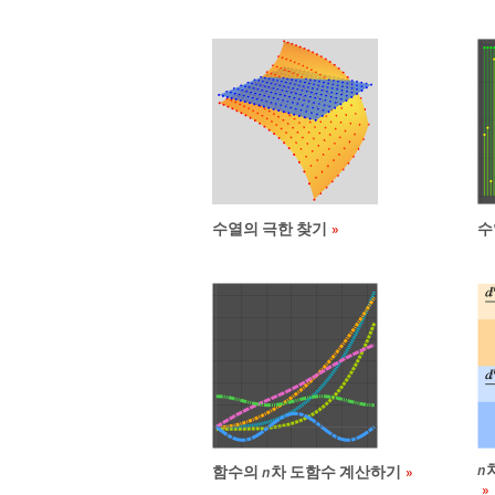
수열의 극한 찾기
수
n
함수의
n
차 도함수 계산하기