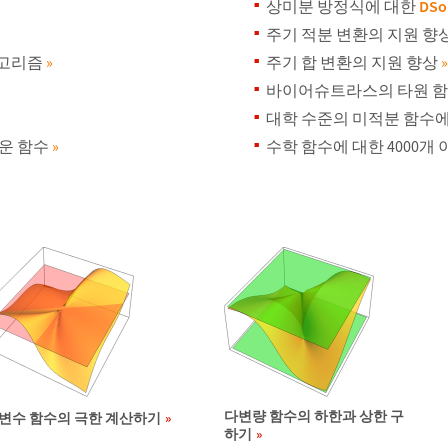
상미분 방정식에 대한
DSo
주기 적분 변환의 지원 향
알고리즘
»
주기 합 변환의 지원 향상
»
바이어슈트라스의 타원 함
대학 수준의 미적분 함수
로운 함수
»
수학 함수에 대한 4000개
다변량 함수의 하한과 상한 구
변수 함수의 극한 계산하기
하기