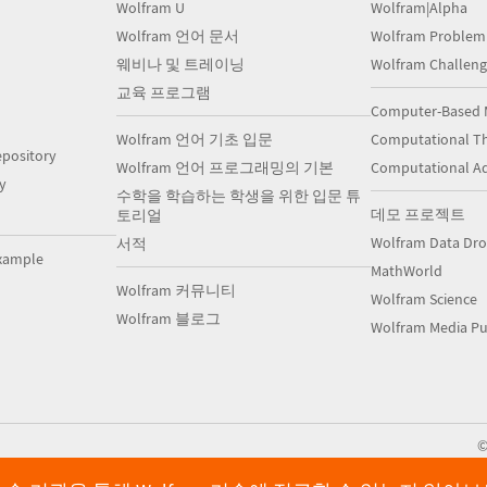
Wolfram U
Wolfram|Alpha
Wolfram 언어 문서
Wolfram Problem
웨비나 및 트레이닝
Wolfram Challeng
교육 프로그램
Computer-Based 
Wolfram 언어 기초 입문
Computational Th
pository
Wolfram 언어 프로그래밍의 기본
Computational A
y
수학을 학습하는 학생을 위한 입문 튜
데모 프로젝트
토리얼
Wolfram Data Dr
서적
xample
MathWorld
Wolfram 커뮤니티
Wolfram Science
Wolfram 블로그
Wolfram Media Pu