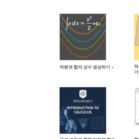
적
적분과 합의 상수 생성하기
가