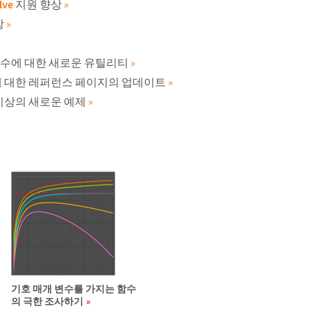
lve
지원 향상
»
상
»
수에 대한 새로운 유틸리티
»
에 대한 레퍼런스 페이지의 업데이트
»
 이상의 새로운 예제
»
기호 매개 변수를 가지는 함수
의 극한 조사하기