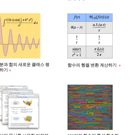
분과 합의 새로운 클래스 평
함수의 헹켈 변환 계산하기
하기