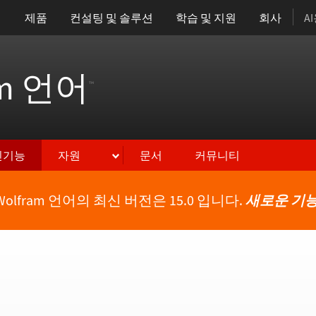
제품
컨설팅 및 솔루션
학습 및 지원
회사
A
am 언어
™
신기능
자원
문서
커뮤니티
Wolfram 언어의 최신 버전은 15.0 입니다.
새로운 기능