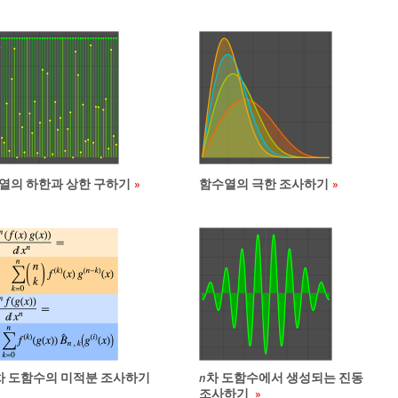
열의 하한과 상한 구하기
함수열의 극한 조사하기
차 도함수의 미적분 조사하기
n
차 도함수에서 생성되는 진동
조사하기