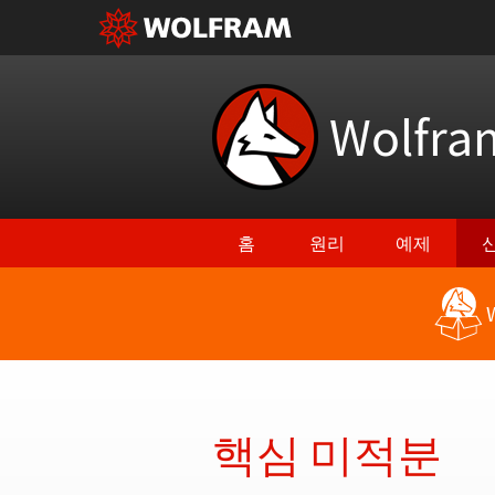
Wolfr
홈
원리
예제
최신 기능으로 돌아가기
핵심 미적분