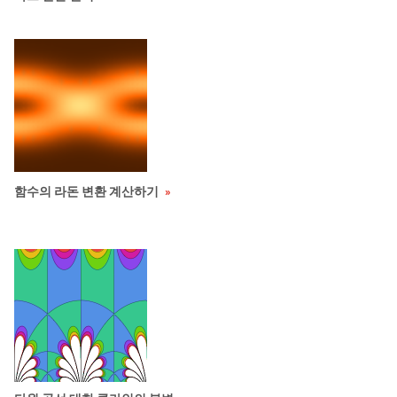
함수의 라돈 변환 계산하기