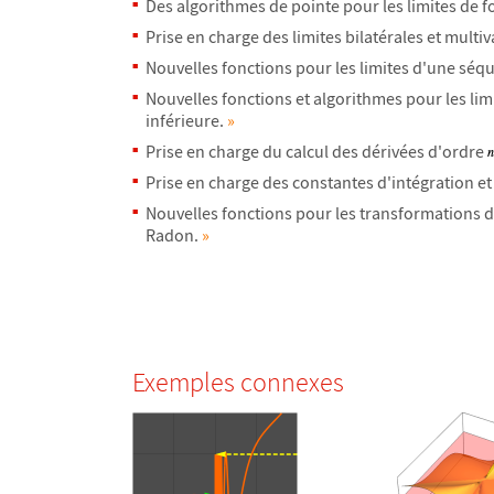
Des algorithmes de pointe pour les limites de f
Prise en charge des limites bilat
é
rales et multiv
Nouvelles fonctions pour les limites d'une s
é
qu
Nouvelles fonctions et algorithmes pour les lim
inf
é
rieure.
»
Prise en charge du calcul des d
é
riv
é
es d'ordre
Prise en charge des constantes d'int
é
gration e
Nouvelles fonctions pour les transformations d
Radon.
»
Exemples connexes