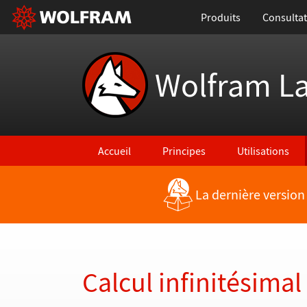
Produits
Consultat
Wolfram L
Accueil
Principes
Utilisations
La dernière version
Retour vers les nouvelles fonctionnalités
Calcul infinitésimal