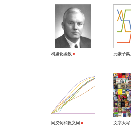
柯里化函数
元素子集
同义词和反义词
文字大写