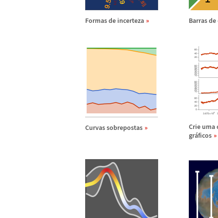
Formas de incerteza
Barras de 
Crie uma 
Curvas sobrepostas
gr
á
ficos