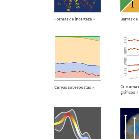
Formas de incerteza
Barras de 
Crie uma 
Curvas sobrepostas
gr
á
ficos