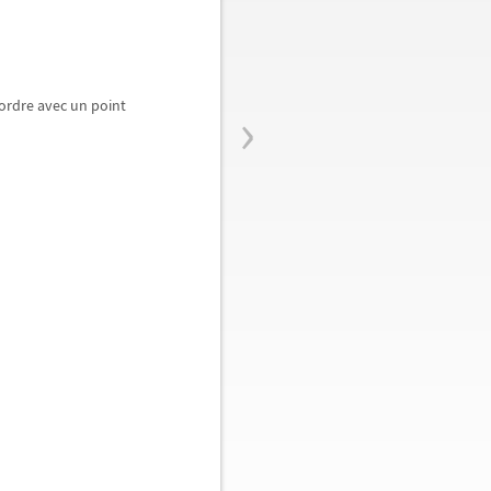
›
 ordre avec un point