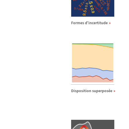
Formes d'incertitude
Disposition superpos
é
e