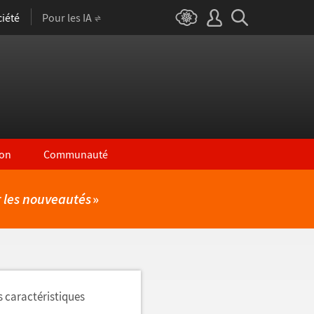
iété
Pour les IA
on
Communauté
r les nouveautés
»
s caractéristiques