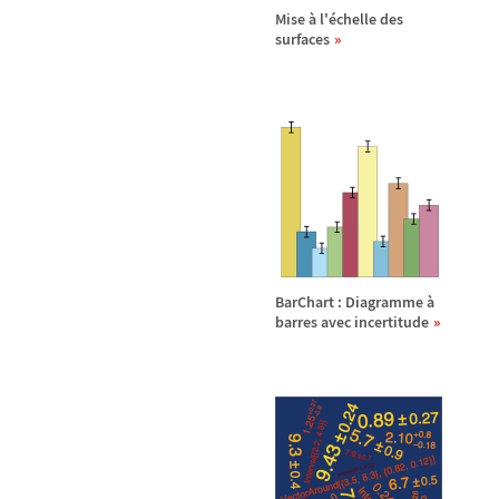
Mise
à
l'
é
chelle des
surfaces
BarChart : Diagramme
à
barres avec incertitude