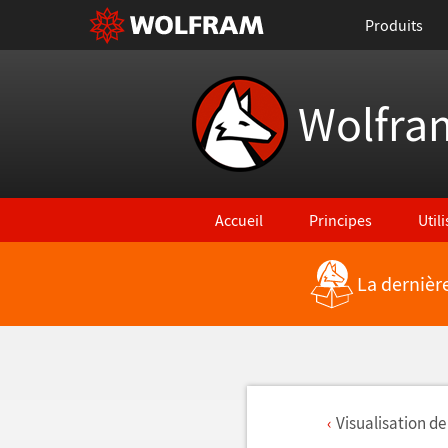
Produits
Wolfra
Accueil
Principes
Util
La dernièr
Visualisation de