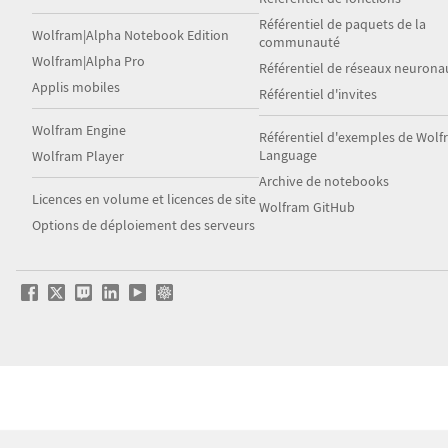
Référentiel de paquets de la
Wolfram|Alpha Notebook Edition
communauté
Wolfram|Alpha Pro
Référentiel de réseaux neurona
Applis mobiles
Référentiel d'invites
Wolfram Engine
Référentiel d'exemples de Wol
Language
Wolfram Player
Archive de notebooks
Licences en volume et licences de site
Wolfram GitHub
Options de déploiement des serveurs