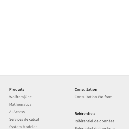
Produits
Consultation
Wolfram|One
Consultation Wolfram
Mathematica
AI Access
Référentiels
Services de calcul
Référentiel de données
System Modeler
Référentiel de fonctions