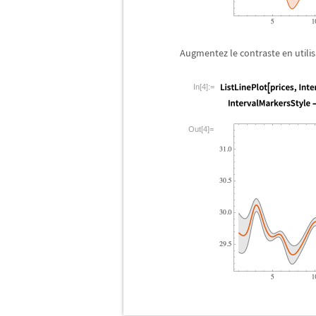
Augmentez le contraste en utilis
In[4]:=
Out[4]=