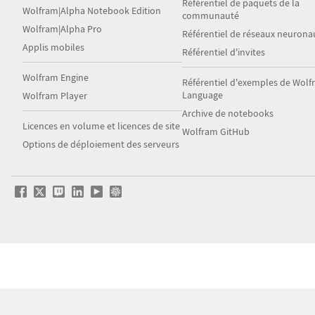
Référentiel de paquets de la
Wolfram|Alpha Notebook Edition
communauté
Wolfram|Alpha Pro
Référentiel de réseaux neurona
Applis mobiles
Référentiel d'invites
Wolfram Engine
Référentiel d'exemples de Wol
Language
Wolfram Player
Archive de notebooks
Licences en volume et licences de site
Wolfram GitHub
Options de déploiement des serveurs