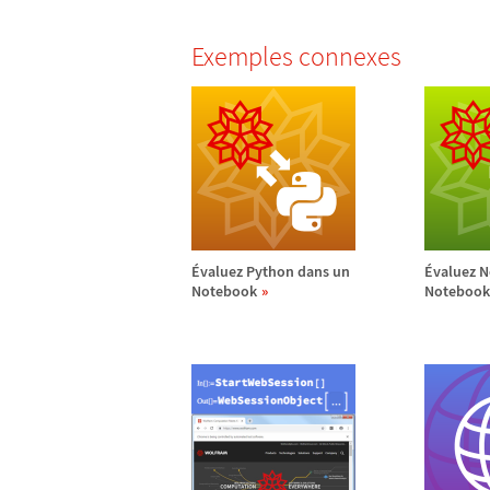
Exemples connexes
É
valuez Python dans un
É
valuez 
Notebook
Notebook