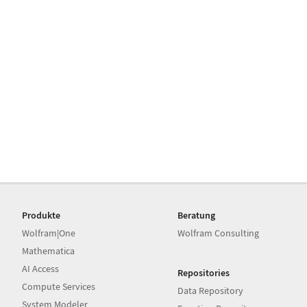
Produkte
Beratung
Wolfram|One
Wolfram Consulting
Mathematica
AI Access
Repositories
Compute Services
Data Repository
System Modeler