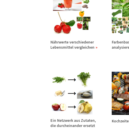
N
ä
hrwerte verschiedener
Farbenbas
Lebensmittel vergleichen
analysier
Ein Netzwerk aus Zutaten,
Kochzeite
die durcheinander ersetzt