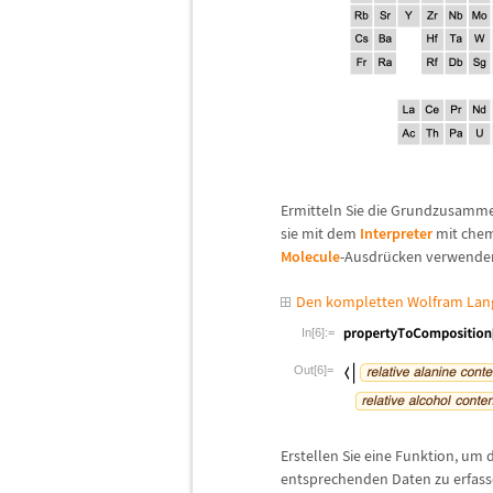
Ermitteln Sie die Grundzusamm
sie mit dem
Interpreter
mit chem
Molecule
-Ausdr
ü
cken verwende
Den kompletten Wolfram Lang
In[6]:=
Out[6]=
Erstellen Sie eine Funktion, u
entsprechenden Daten zu erfass