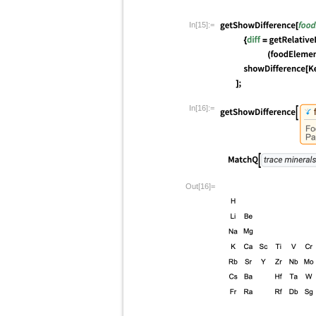
In[15]:=
In[16]:=
Out[16]=