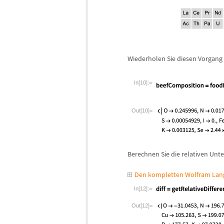
Wiederholen Sie diesen Vorgang
In[10]:=
Out[10]=
Berechnen Sie die relativen Un
Den kompletten Wolfram Lang
In[12]:=
Out[12]=