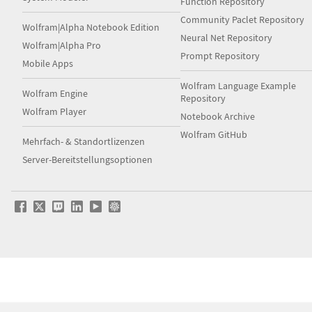
Function Repository
Community Paclet Repository
Wolfram|Alpha Notebook Edition
Neural Net Repository
Wolfram|Alpha Pro
Prompt Repository
Mobile Apps
Wolfram Language Example
Wolfram Engine
Repository
Wolfram Player
Notebook Archive
Wolfram GitHub
Mehrfach- & Standortlizenzen
Server-Bereitstellungsoptionen