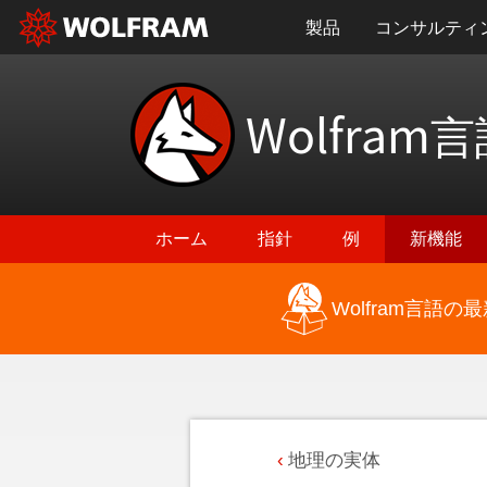
製品
コンサルティ
Wolfram
言
ホーム
指針
例
新機能
Wolfram言語
地理の実体