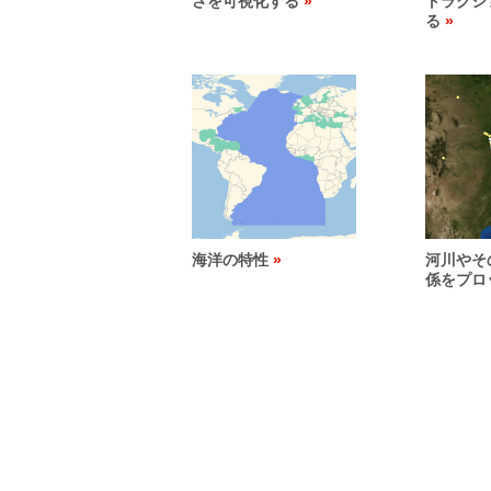
さを可視化する
トラクシ
る
海洋の特性
河川やそ
係をプロ