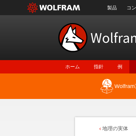
製品
コ
Wolfra
ホーム
指針
例
Wolf
地理の実体