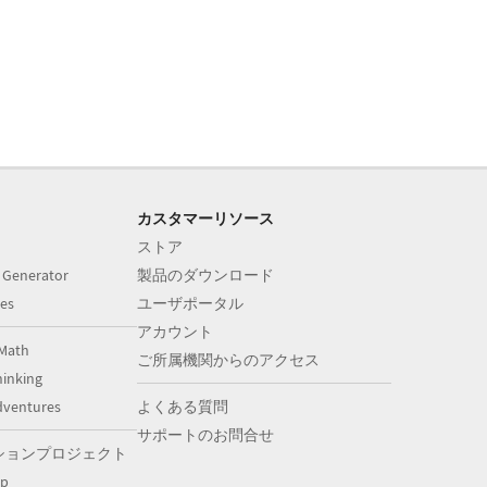
カスタマーリソース
ストア
 Generator
製品のダウンロード
es
ユーザポータル
アカウント
Math
ご所属機関からのアクセス
inking
dventures
よくある質問
サポートのお問合せ
ションプロジェクト
op