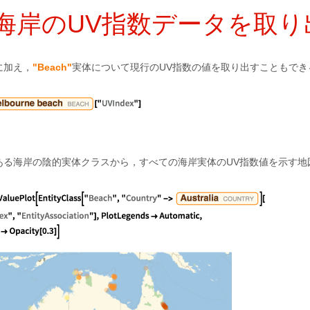
海岸のUV指数データを取り
に加え，
"Beach"
実体について現行のUV指数の値を取り出すこともでき
ある海岸の陰的実体クラスから，すべての海岸実体のUV指数値を示す地