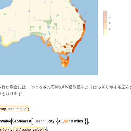
された場合には，その地域の海岸のUV指数値をよりはっきり示す地図を
タを取り出す．