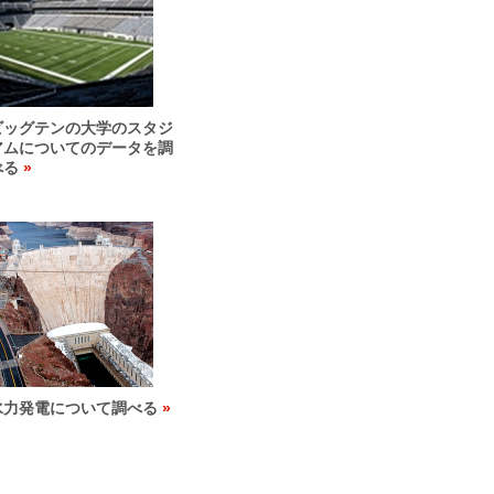
ビッグテンの大学のスタジ
アムについてのデータを調
べる
水力発電について調べる