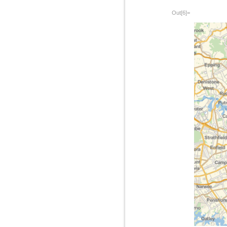
Out[6]=