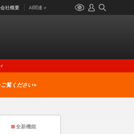
会社概要
AI関連
ィ
をご覧ください
»
全新機能