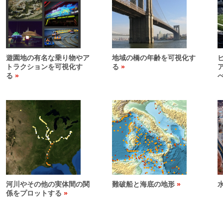
遊園地の有名な乗り物やア
地域の橋の年齢を可視化す
トラクションを可視化す
る
る
河川やその他の実体間の関
難破船と海底の地形
係をプロットする