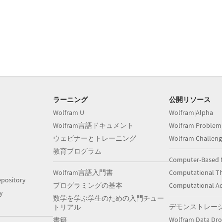
ラーニング
公開リソース
Wolfram U
Wolfram|Alpha
Wolfram言語ドキュメント
Wolfram Problem
ウェビナーとトレーニング
Wolfram Challeng
教育プログラム
Computer-Based 
Wolfram言語入門書
Computational Th
pository
プログラミングの基本
Computational A
y
数学を学ぶ学生のための入門チュー
デモンストレー
トリアル
Wolfram Data Dr
書籍