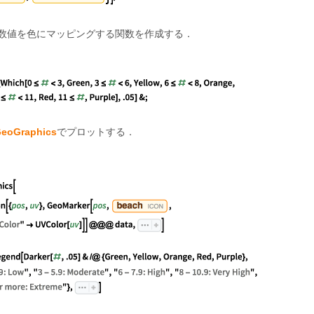
指数値を色にマッピングする関数を作成する．
eoGraphics
でプロットする．