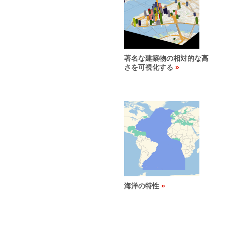
著名な建築物の相対的な高
さを可視化する
海洋の特性