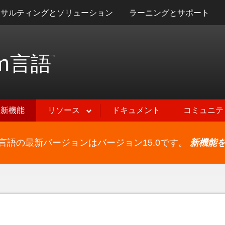
ンサルティングとソリューション
ラーニングとサポート
m
言語
™
新機能
リソース
ドキュメント
コミュニテ
ram言語の最新バージョンはバージョン15.0です。
新機能