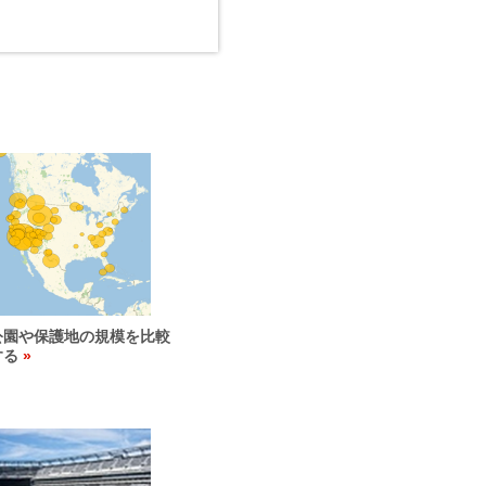
公園や保護地の規模を比較
する