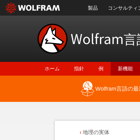
製品
コンサルティ
Wolfram
言
ホーム
指針
例
新機能
Wolfram言語
地理の実体