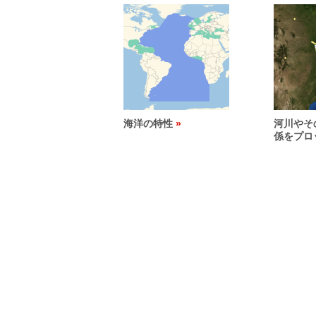
海洋の特性
河川やそ
係をプロ