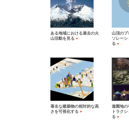
ある地域における過去の火
山頂のプ
山活動を見る
ソレーシ
る
著名な建築物の相対的な高
遊園地の
さを可視化する
トラクシ
る