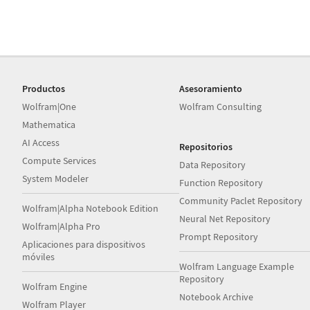
Productos
Asesoramiento
Wolfram|One
Wolfram Consulting
Mathematica
AI Access
Repositorios
Compute Services
Data Repository
System Modeler
Function Repository
Community Paclet Repository
Wolfram|Alpha Notebook Edition
Neural Net Repository
Wolfram|Alpha Pro
Prompt Repository
Aplicaciones para dispositivos
móviles
Wolfram Language Example
Repository
Wolfram Engine
Notebook Archive
Wolfram Player