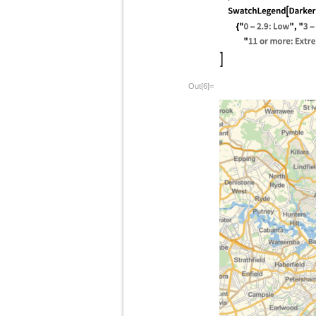
Out[6]=