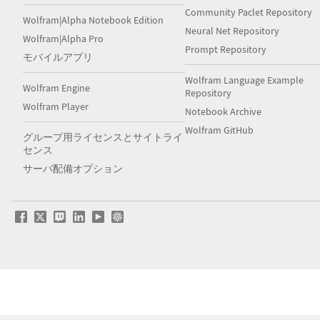
Community Paclet Repository
Wolfram|Alpha Notebook Edition
Neural Net Repository
Wolfram|Alpha Pro
Prompt Repository
モバイルアプリ
Wolfram Language Example
Wolfram Engine
Repository
Wolfram Player
Notebook Archive
Wolfram GitHub
グループ用ライセンスとサイトライ
センス
サーバ配備オプション