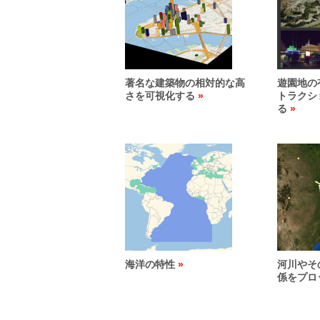
著名な建築物の相対的な高
遊園地の
さを可視化する
トラクシ
る
海洋の特性
河川やそ
係をプロ