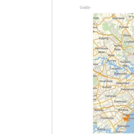
Out[6]=