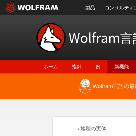
製品
コンサルティ
Wolfram
言
ホーム
指針
例
新機能
Wolfram言語
地理の実体