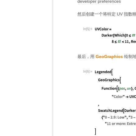
developer preferences
然后创建一个将特定 UV 指数
In[5]:=
最后，用
GeoGraphics
绘制
In[6]:=