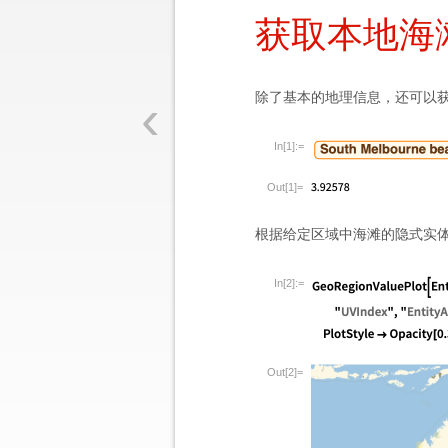
获取本地海滩
‹
除了基本的地理信息，还可以
In[1]:=
Out[1]=
根据给定区域中海滩的隐式实体
In[2]:=
Out[2]=