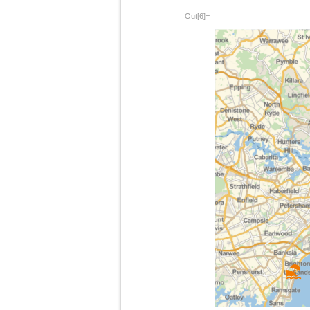
Out[6]=