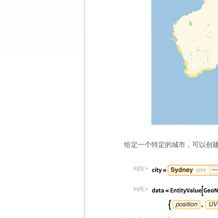
给定一个特定的城市，可以创建
In[3]:=
In[4]:=