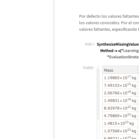
Por defecto los valores faltante
los valores conocidos. Por el co
valores faltantes, especificando
In[4]:=
Out[4]=