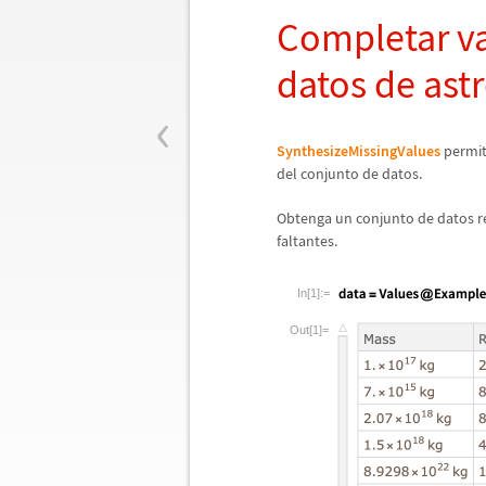
Completar va
datos de as
‹
SynthesizeMissingValues
permit
del conjunto de datos.
Obtenga un conjunto de datos re
faltantes.
In[1]:=
Out[1]=