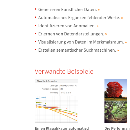
Generieren k
ü
nstlicher Daten.
»
Automatisches Erg
ä
nzen fehlender Werte.
»
Identifizieren von Anomalien.
»
Erlernen von Datendarstellungen.
»
Visualisierung von Daten im Merkmalsraum.
»
Erstellen semantischer Suchmaschinen.
»
Verwandte Beispiele
Einen Klassifikator automatisch
Die Performan