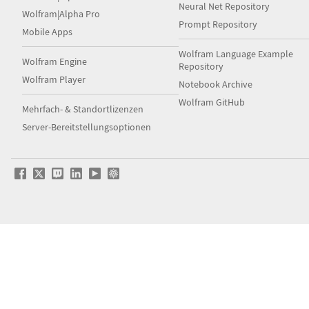
Neural Net Repository
Wolfram|Alpha Pro
Prompt Repository
Mobile Apps
Wolfram Language Example
Wolfram Engine
Repository
Wolfram Player
Notebook Archive
Wolfram GitHub
Mehrfach- & Standortlizenzen
Server-Bereitstellungsoptionen