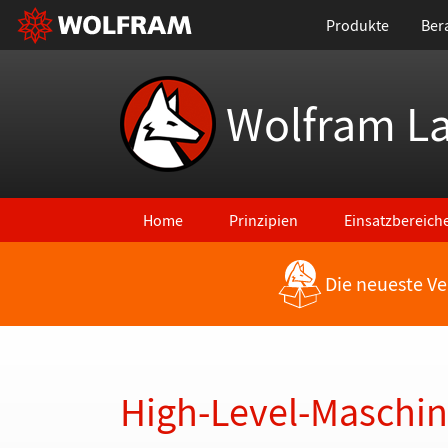
Produkte
Ber
Wolfram L
Home
Prinzipien
Einsatzbereich
Die neueste Ve
Zurück zu den neuesten Features
High-Level-Maschin