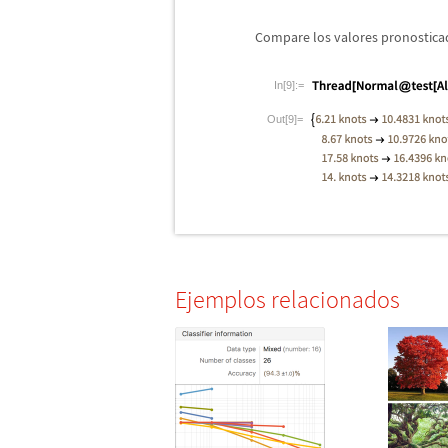
Compare los valores pronostica
In[9]:=
Out[9]=
Ejemplos relacionados