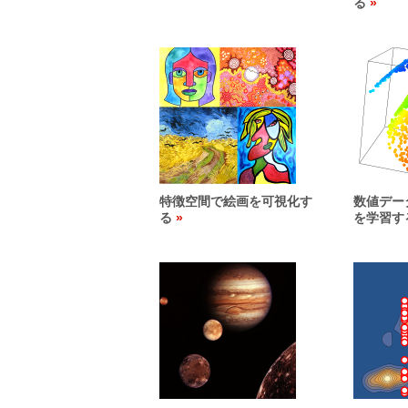
る
特徴空間で絵画を可視化す
数値デー
る
を学習す