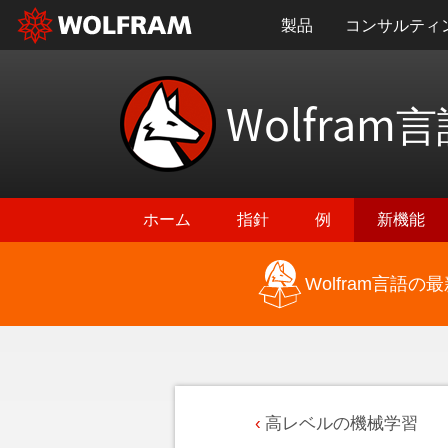
製品
コンサルティ
Wolfram
言
ホーム
指針
例
新機能
Wolfram言語
高レベルの機械学習