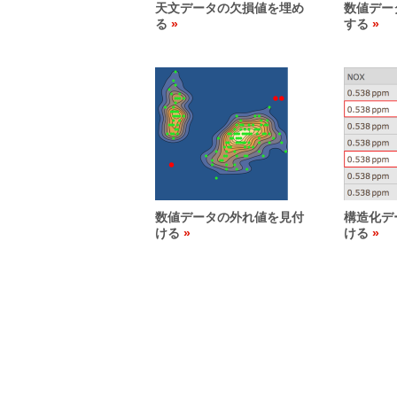
天文データの欠損値を埋め
数値デー
る
する
数値データの外れ値を見付
構造化デ
ける
ける