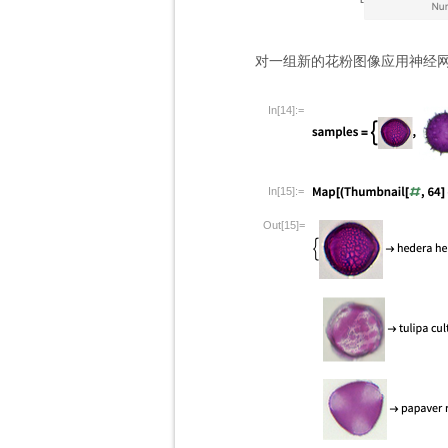
对一组新的花粉图像应用神经
In[14]:=
In[15]:=
Out[15]=