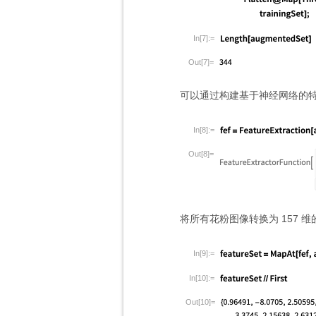
In[7]:=
Out[7]=
可以通过构建基于神经网络的
In[8]:=
Out[8]=
将所有花粉图像转换为 157 
In[9]:=
In[10]:=
Out[10]=