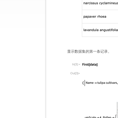
显示数据集的第一条记录。
In[3]:=
Out[3]=