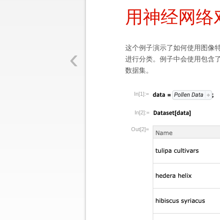
用神经网络
‹
这个例子演示了如何使用图像
进行分类。例子中会使用包含
数据集。
In[1]:=
In[2]:=
Out[2]=