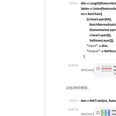
In[12]:=
Out[12]=
训练神经网络。
In[13]:=
Out[13]=