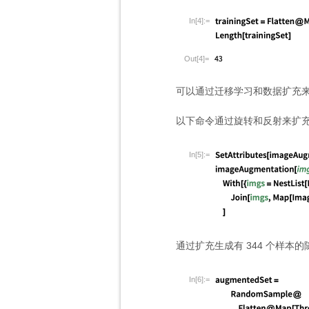
In[4]:=
Out[4]=
可以通过迁移学习和数据扩充
以下命令通过旋转和反射来扩
In[5]:=
通过扩充生成有 344 个样本
In[6]:=