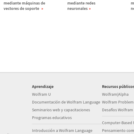
mediante m
á
quinas de
mediante redes
m
vectores de soporte
neuronales
n
Aprendizaje
Recursos público
Wolfram U
Wolfram|Alpha
Documentación de Wolfram Language
Wolfram Problem
Seminarios web y capacitaciones
Desafíos Wolfram
Programas educativos
Computer-Based 
Introducción a Wolfram Language
Pensamiento com