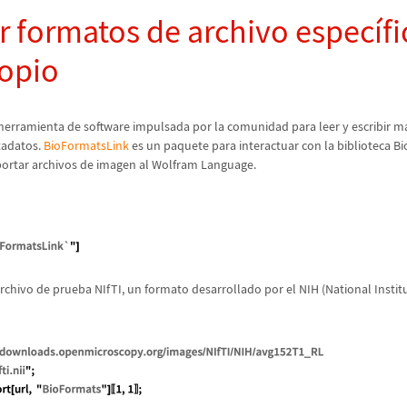
r formatos de archivo espec
í
f
opio
herramienta de software impulsada por la comunidad para leer y escribir m
tadatos.
BioFormatsLink
es un paquete para interactuar con la biblioteca Bi
ortar archivos de imagen al Wolfram Language.
rchivo de prueba NIfTI, un formato desarrollado por el NIH (National Institu