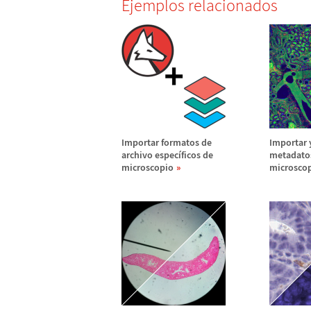
Ejemplos relacionados
Importar formatos de
Importar y
archivo espec
í
ficos de
metadato
microscopio
microsco