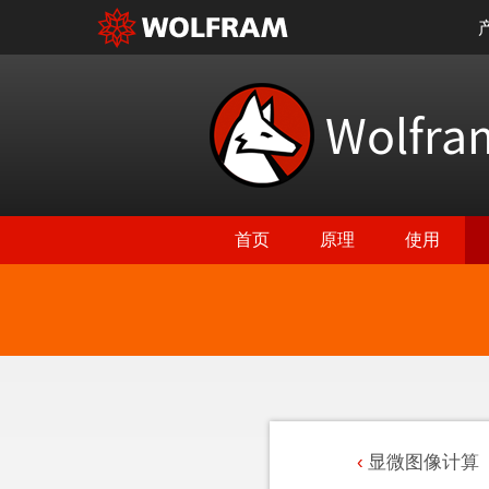
Wolfr
首页
原理
使用
显微图像计算