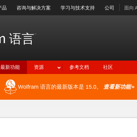
产品
咨询与解决方案
学习与技术支持
公司
面向 
am
语言
™
最新功能
资源
参考文档
社区
Wolfram 语言的最新版本是 15.0。
查看新功能
»