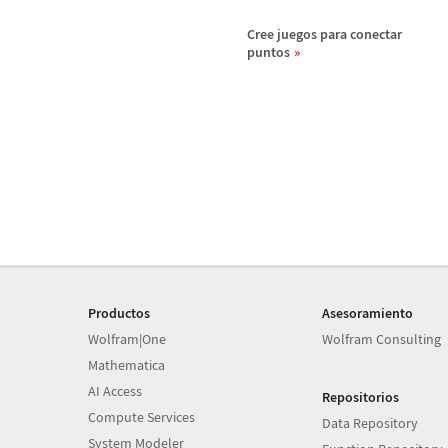
Cree juegos para conectar
puntos
Productos
Asesoramiento
Wolfram|One
Wolfram Consulting
Mathematica
AI Access
Repositorios
Compute Services
Data Repository
System Modeler