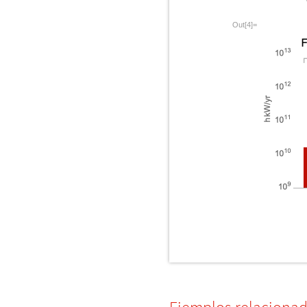
Out[4]=