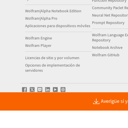
Function Repository
Community Paclet Re
Wolfram|Alpha Notebook Edition
Neural Net Repositor
Wolfram|Alpha Pro
Prompt Repository
Aplicaciones para dispositivos móviles
Wolfram Language E
Wolfram Engine
Repository
Wolfram Player
Notebook Archive
Wolfram GitHub
Licencias de sitio y por volumen
Opciones de implementación de
servidores
Averigüe si 