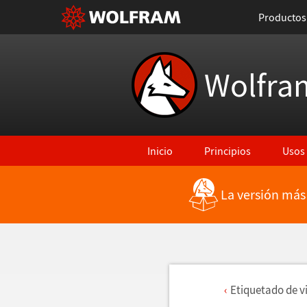
Productos
Wolfra
Inicio
Principios
Usos
La versión más
Etiquetado de v