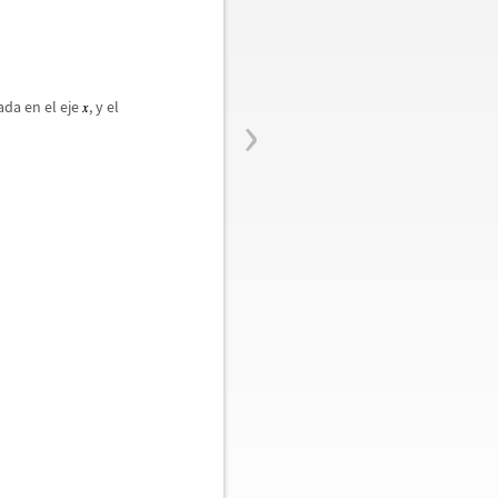
›
da en el eje
, y el