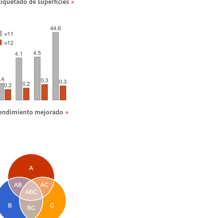
tiquetado de superficies
endimiento mejorado