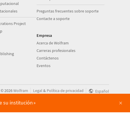
putacional
acionales
Preguntas frecuentes sobre soporte
Contacte a soporte
ations Project
op
Empresa
Acerca de Wolfram
Carreras profesionales
blishing
Contáctenos
Eventos
|
|
©
2026
Wolfram
Legal
&
Política de privacidad
Español
×
 su institución