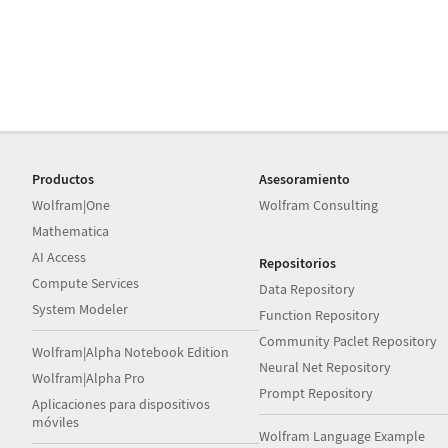
Productos
Asesoramiento
Wolfram|One
Wolfram Consulting
Mathematica
AI Access
Repositorios
Compute Services
Data Repository
System Modeler
Function Repository
Community Paclet Repository
Wolfram|Alpha Notebook Edition
Neural Net Repository
Wolfram|Alpha Pro
Prompt Repository
Aplicaciones para dispositivos
móviles
Wolfram Language Example