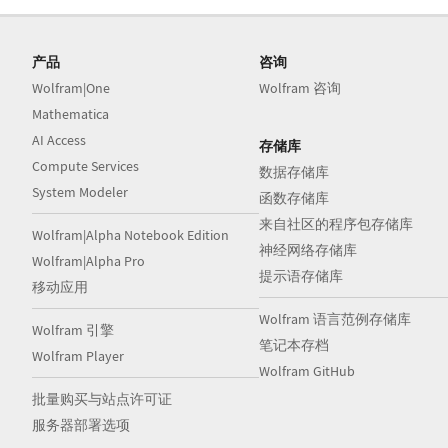
产品
咨询
Wolfram|One
Wolfram 咨询
Mathematica
AI Access
存储库
Compute Services
数据存储库
System Modeler
函数存储库
来自社区的程序包存储库
Wolfram|Alpha Notebook Edition
神经网络存储库
Wolfram|Alpha Pro
提示语存储库
移动应用
Wolfram 语言范例存储库
Wolfram 引擎
笔记本存档
Wolfram Player
Wolfram GitHub
批量购买与站点许可证
服务器部署选项