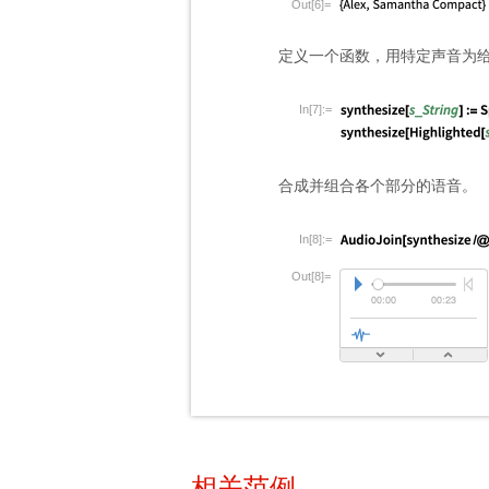
Out[6]=
定义一个函数，用特定声音为
In[7]:=
合成并组合各个部分的语音。
In[8]:=
Out[8]=
相关范例