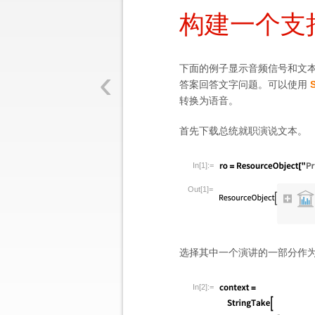
构建一个支
‹
下面的例子显示音频信号和文
答案回答文字问题。可以使用
转换为语音。
首先下载总统就职演说文本。
In[1]:=
Out[1]=
选择其中一个演讲的一部分作
In[2]:=