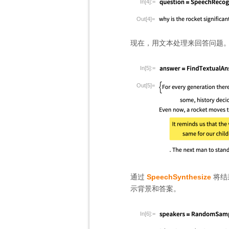
In[4]:=
Out[4]=
现在，用文本处理来回答问题
In[5]:=
Out[5]=
通过
SpeechSynthesize
将结
示背景和答案。
In[6]:=