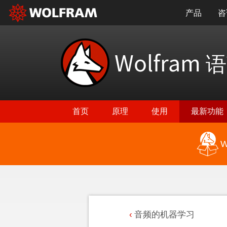
产品
咨
Wolfram
语
首页
原理
使用
最新功能
W
音频的机器学习