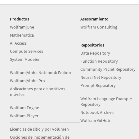
Productos
Asesoramiento
Wolfram|One
Wolfram Consulting
Mathematica
AI Access
Repositorios
Compute Services
Data Repository
System Modeler
Function Repository
Community Paclet Repository
Wolfram|Alpha Notebook Edition
Neural Net Repository
Wolfram|Alpha Pro
Prompt Repository
Aplicaciones para dispositivos
móviles
Wolfram Language Example
Repository
Wolfram Engine
Notebook Archive
Wolfram Player
Wolfram GitHub
Licencias de sitio y por volumen
Opciones de implementación de