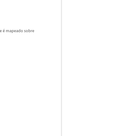
 e
é
mapeado sobre