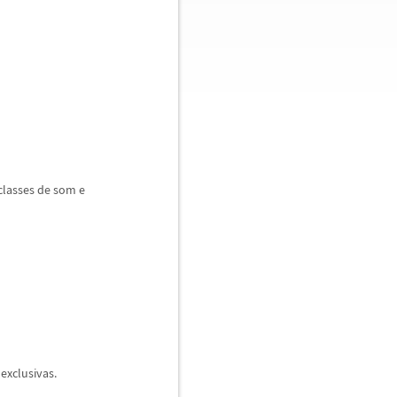
lasses de som e
xclusivas.