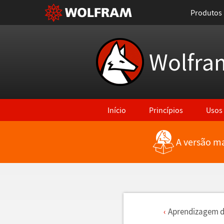
Produtos
Wolfra
Início
Princípios
Usos
A versão ma
Aprendizagem 