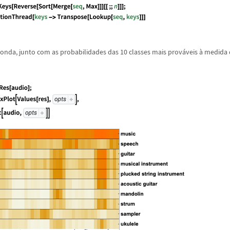
 onda, junto com as probabilidades das 10 classes mais prov
á
veis
à
medida 