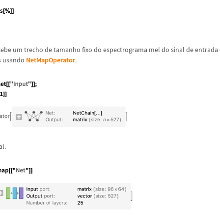
ecebe um trecho de tamanho fixo do espectrograma mel do sinal de entrada
s usando
NetMapOperator
.
al.