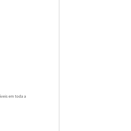
á
veis em toda a