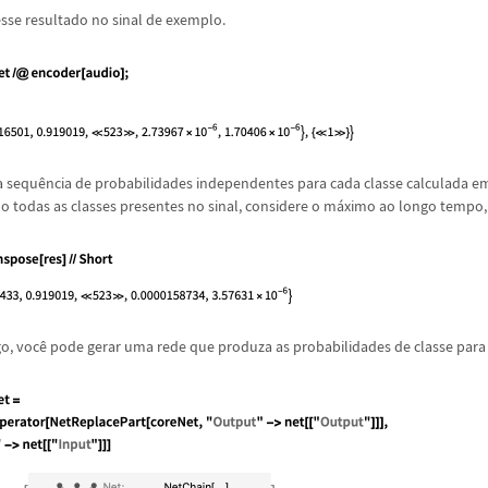
sse resultado no sinal de exemplo.
 sequ
ê
ncia de probabilidades independentes para cada classe calculada 
 todas as classes presentes no sinal, considere o m
á
ximo ao longo tempo,
go, voc
ê
pode gerar uma rede que produza as probabilidades de classe para