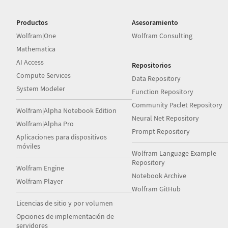
Productos
Asesoramiento
Wolfram|One
Wolfram Consulting
Mathematica
AI Access
Repositorios
Compute Services
Data Repository
System Modeler
Function Repository
Community Paclet Repository
Wolfram|Alpha Notebook Edition
Neural Net Repository
Wolfram|Alpha Pro
Prompt Repository
Aplicaciones para dispositivos
móviles
Wolfram Language Example
Repository
Wolfram Engine
Notebook Archive
Wolfram Player
Wolfram GitHub
Licencias de sitio y por volumen
Opciones de implementación de
servidores