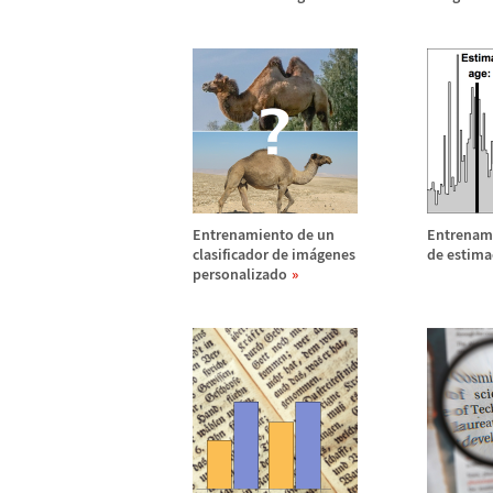
Entrenamiento de un
Entrenami
clasificador de im
á
genes
de estima
personalizado