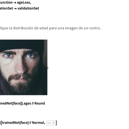
ique la distribuci
ó
n de edad para una imagen de un rostro.