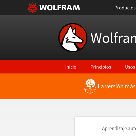
Productos
Wolfra
Inicio
Principios
Usos
La versión más
Aprendizaje au