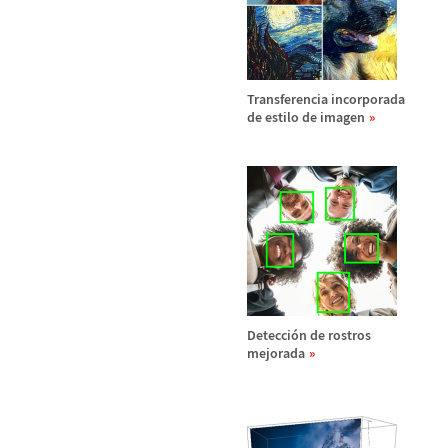
Transferencia incorporada
de estilo de imagen
Detecci
ó
n de rostros
mejorada