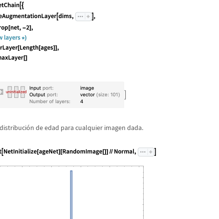
distribuci
ó
n de edad para cualquier imagen dada.