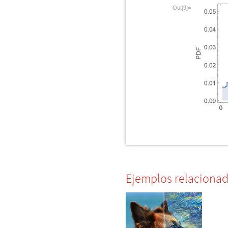
Out[9]=
Ejemplos relaciona