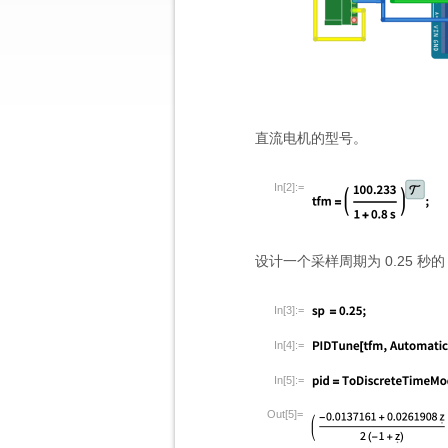
直流电机的型号。
In[2]:=
设计一个采样周期为 0.25 秒的 
In[3]:=
In[4]:=
In[5]:=
Out[5]=