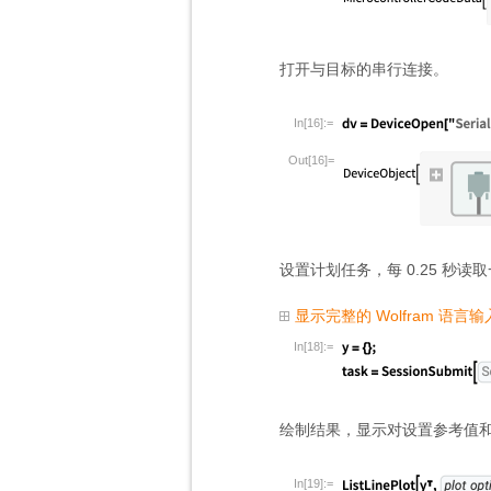
打开与目标的串行连接。
In[16]:=
Out[16]=
设置计划任务，每 0.25 秒读
显示完整的 Wolfram 语言输
In[18]:=
绘制结果，显示对设置参考值
In[19]:=