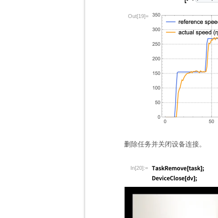
Out[19]=
删除任务并关闭设备连接。
In[20]:=