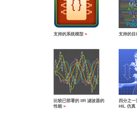
支持的系统模型
支持的目
比较已部署的 IIR 滤波器的
四分之一
性能
HIL 仿真