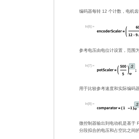
编码器每转 12 个计数，电机齿
In[6]:=
参考电压由电位计设置，范围为
In[7]:=
用于比较参考速度和实际编码
In[8]:=
微控制器输出到电动机是基于 
分段拟合的电压和占空比之间