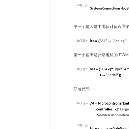
Out[12]=
第一个输入是由电位计值设置
In[13]:=
第一个输出是驱动电机的 PWM
In[14]:=
部署代码。
In[15]:=
Out[15]=