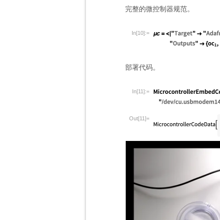
完整的微控制器规范。
In[10]:=
部署代码。
In[11]:=
Out[11]=