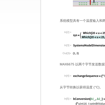
系统模型具有一个温度输入和两个
In[2]:=
In[3]:=
Out[3]=
MAX6675 以两个字节发送数
In[4]:=
从字节转换以获得温度 (
°
C)。
In[5]:=