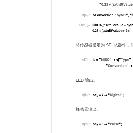
In[6]:=
Out[6]=
将传感器指定为 SPI 从器件，
In[7]:=
LED 输出。
In[8]:=
蜂鸣器输出。
In[9]:=