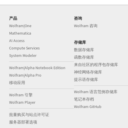
产品
咨询
Wolfram|One
Wolfram 咨询
Mathematica
AI Access
存储库
Compute Services
数据存储库
System Modeler
函数存储库
来自社区的程序包存储库
Wolfram|Alpha Notebook Edition
神经网络存储库
Wolfram|Alpha Pro
提示语存储库
移动应用
Wolfram 语言范例存储库
Wolfram 引擎
笔记本存档
Wolfram Player
Wolfram GitHub
批量购买与站点许可证
服务器部署选项