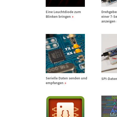
Eine Leuchtdiode zum
Drehgeber
Blinken bringen
einer 7-S
anzeigen
Serielle Daten senden und
SPI-Date
empfangen