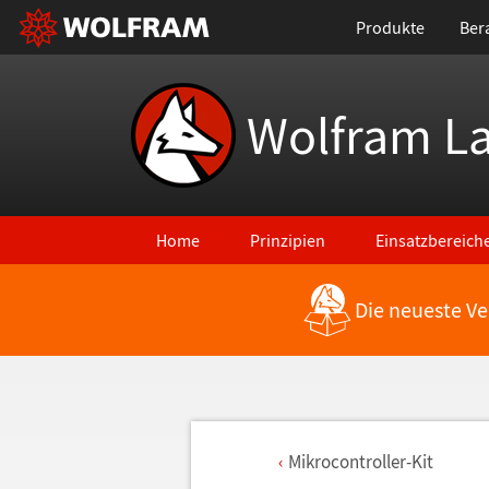
Produkte
Ber
Wolfram L
Home
Prinzipien
Einsatzbereich
Die neueste Ve
Mikrocontroller-Kit