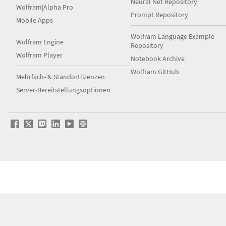
Neural Net Repository
Wolfram|Alpha Pro
Prompt Repository
Mobile Apps
Wolfram Language Example
Wolfram Engine
Repository
Wolfram Player
Notebook Archive
Wolfram GitHub
Mehrfach- & Standortlizenzen
Server-Bereitstellungsoptionen