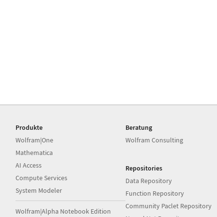
Produkte
Beratung
Wolfram|One
Wolfram Consulting
Mathematica
AI Access
Repositories
Compute Services
Data Repository
System Modeler
Function Repository
Community Paclet Repository
Wolfram|Alpha Notebook Edition