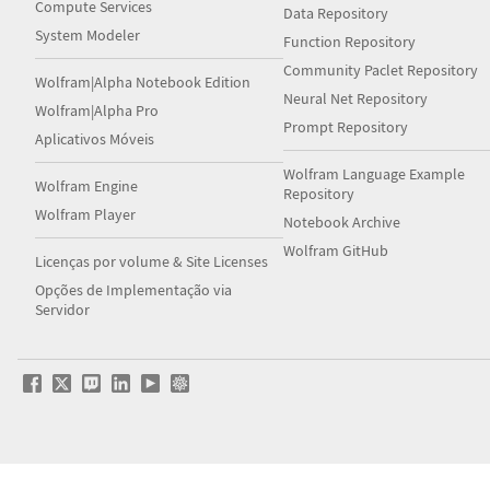
Compute Services
Data Repository
System Modeler
Function Repository
Community Paclet Repository
Wolfram|Alpha Notebook Edition
Neural Net Repository
Wolfram|Alpha Pro
Prompt Repository
Aplicativos Móveis
Wolfram Language Example
Wolfram Engine
Repository
Wolfram Player
Notebook Archive
Wolfram GitHub
Licenças por volume & Site Licenses
Opções de Implementação via
Servidor