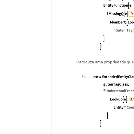
Introduza uma propriedade que 
In[6]:=