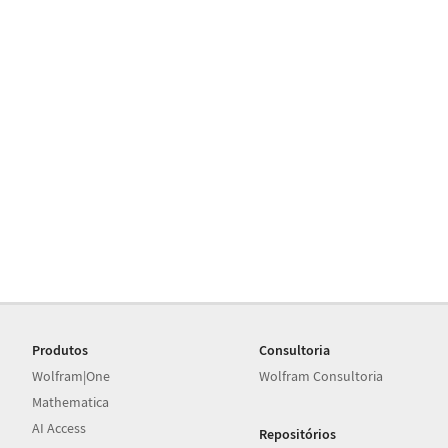
Produtos
Consultoria
Wolfram|One
Wolfram Consultoria
Mathematica
AI Access
Repositórios