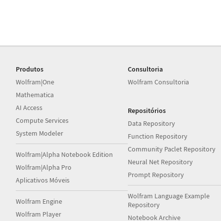
Produtos
Consultoria
Wolfram|One
Wolfram Consultoria
Mathematica
AI Access
Repositórios
Compute Services
Data Repository
System Modeler
Function Repository
Community Paclet Repository
Wolfram|Alpha Notebook Edition
Neural Net Repository
Wolfram|Alpha Pro
Prompt Repository
Aplicativos Móveis
Wolfram Language Example
Wolfram Engine
Repository
Wolfram Player
Notebook Archive