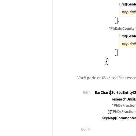
Voc
ê
pode ent
ã
o classificar ess
In[7]:=
Out[7]=