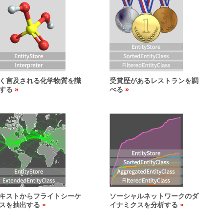
く言及される化学物質を識
受賞歴があるレストランを調
する
べる
キストからフライトシーケ
ソーシャルネットワークのダ
スを抽出する
イナミクスを分析する