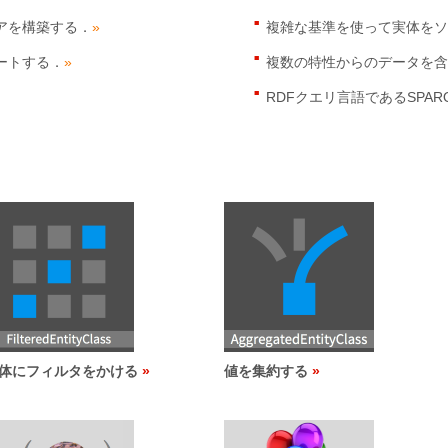
アを構築する．
»
複雑な基準を使って実体をソ
ートする．
»
複数の特性からのデータを含
RDFクエリ言語であるSPA
体にフィルタをかける
値を集約する