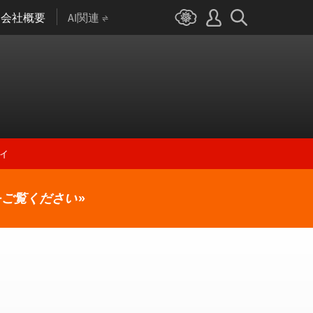
会社概要
AI関連
ィ
をご覧ください
»