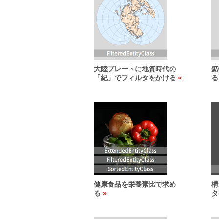
大陸プレートに地質時代の
鉱
「紀」でフィルタをかける
る
健康食品を栄養素比で求め
構
る
タ