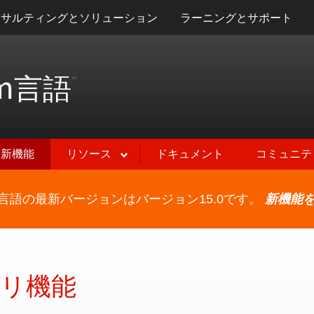
ンサルティングとソリューション
ラーニングとサポート
m
言語
™
新機能
リソース
ドキュメント
コミュニテ
ram言語の最新バージョンはバージョン15.0です。
新機能
リ機能