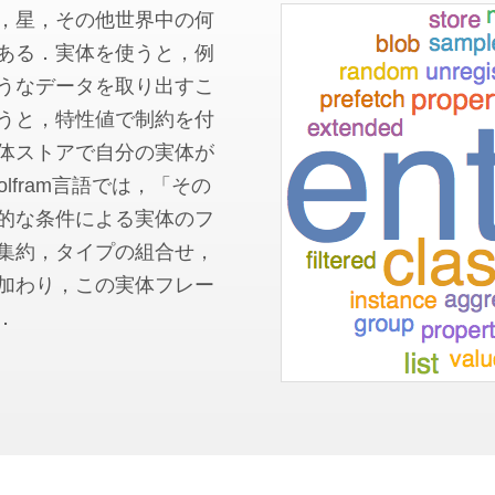
，星，その他世界中の何
ある．実体を使うと，例
うなデータを取り出すこ
うと，特性値で制約を付
体ストアで自分の実体が
lfram言語では，「その
的な条件による実体のフ
集約，タイプの組合せ，
加わり，この実体フレー
．