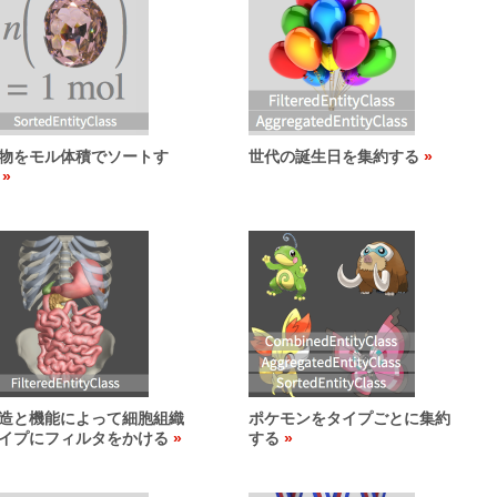
物をモル体積でソートす
世代の誕生日を集約する
造と機能によって細胞組織
ポケモンをタイプごとに集約
イプにフィルタをかける
する