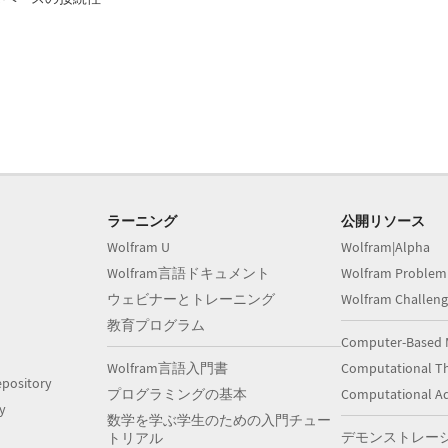
ラーニング
公開リソース
Wolfram U
Wolfram|Alpha
Wolfram言語ドキュメント
Wolfram Problem
ウェビナーとトレーニング
Wolfram Challeng
教育プログラム
Computer-Based 
Wolfram言語入門書
Computational Th
pository
プログラミングの基本
Computational A
y
数学を学ぶ学生のための入門チュー
デモンストレー
トリアル