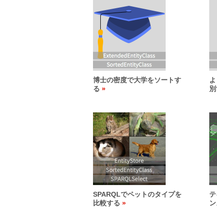
博士の密度で大学をソートす
よ
る
別
SPARQLでペットのタイプを
テ
比較する
ン