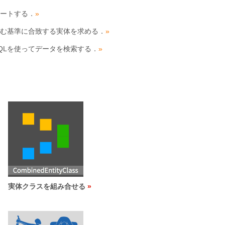
ートする．
»
む基準に合致する実体を求める．
»
RQLを使ってデータを検索する．
»
実体クラスを組み合せる