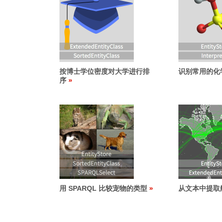
按博士学位密度对大学进行排
识别常用的化
序
用 SPARQL 比较宠物的类型
从文本中提取