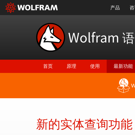
产品
咨
Wolfram
语
首页
原理
使用
最新功能
W
返回最新功能
新的实体查询功能