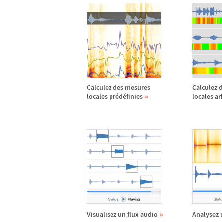
Calculez des mesures
Calculez 
locales pr
é
d
é
finies
locales ar
Visualisez un flux audio
Analysez 