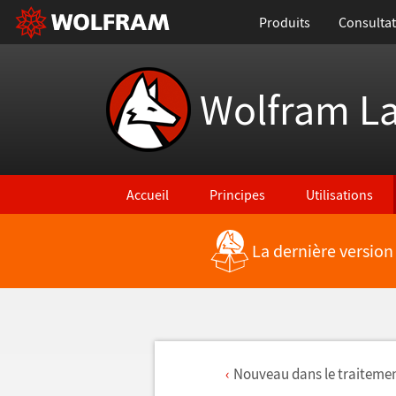
Produits
Consultat
Wolfram L
Accueil
Principes
Utilisations
La dernière version
Nouveau dans le traiteme