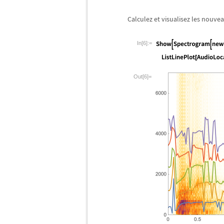
Calculez et visualisez les nouve
In[6]:=
Out[6]=