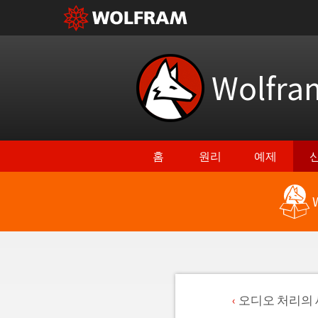
Wolfr
홈
원리
예제
오디오 처리의 