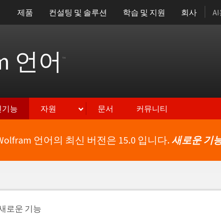
제품
컨설팅 및 솔루션
학습 및 지원
회사
A
am 언어
™
신기능
자원
문서
커뮤니티
Wolfram 언어의 최신 버전은 15.0 입니다.
새로운 기능
새로운 기능