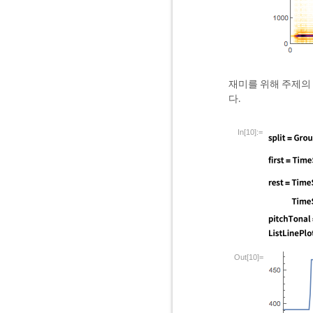
재미를 위해 주제의 
다.
In[10]:=
Out[10]=