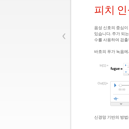
피치 인
‹
음성 신호의 중심이
있습니다. 주가 되는
수를 사용하여 검출
바흐의 푸가 녹음에
In[1]:=
Out[1]=
신경망 기반의 방법