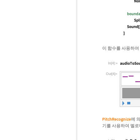
이 함수를 사용하여
In[4]:=
Out[4]=
PitchRecognize
에 
기를 사용하여 멜로