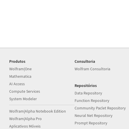
Produtos
Consultoria
Wolfram|One
Wolfram Consultoria
Mathematica
AI Access
Repositórios
Compute Services
Data Repository
System Modeler
Function Repository
Community Paclet Repository
Wolfram|Alpha Notebook Edition
Neural Net Repository
Wolfram|Alpha Pro
Prompt Repository
Aplicativos Móveis