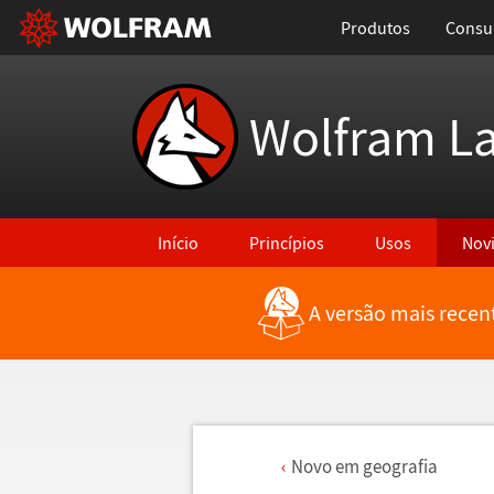
Produtos
Consul
Wolfram L
Início
Princípios
Usos
Nov
A versão mais recen
Novo em geografia