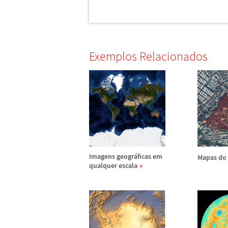
Exemplos Relacionados
Imagens geogr
á
ficas em
Mapas do 
qualquer escala