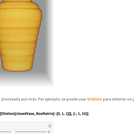
r procesada aun m
á
s. Por ejemplo, se puede usar
Dilation
para obtener un j