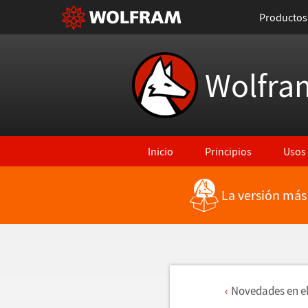
Productos
Wolfra
Inicio
Principios
Usos
La versión más
Novedades en e