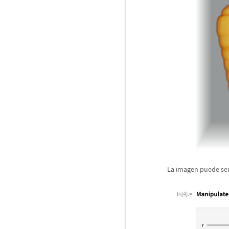
La imagen puede se
In[4]:=