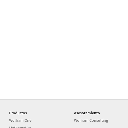
Productos
Asesoramiento
Wolfram|One
Wolfram Consulting
Mathematica