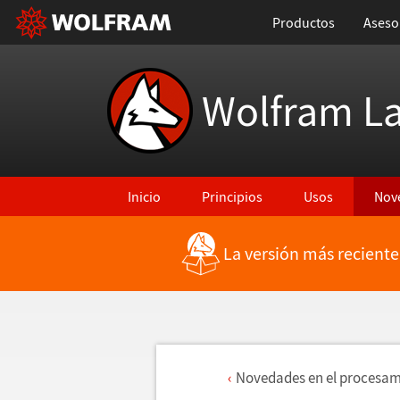
Productos
Aseso
Wolfram L
Inicio
Principios
Usos
Nov
La versión más reciente
Novedades en el procesam