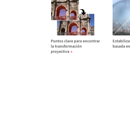
Puntos clave para encontrar
Estabiliza
la transformaci
ó
n
basada en
proyectiva