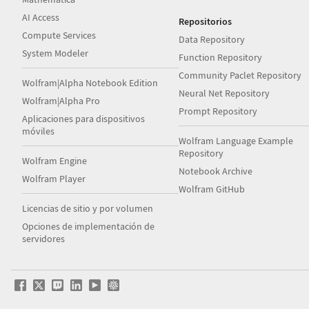
AI Access
Repositorios
Compute Services
Data Repository
System Modeler
Function Repository
Community Paclet Repository
Wolfram|Alpha Notebook Edition
Neural Net Repository
Wolfram|Alpha Pro
Prompt Repository
Aplicaciones para dispositivos
móviles
Wolfram Language Example
Repository
Wolfram Engine
Notebook Archive
Wolfram Player
Wolfram GitHub
Licencias de sitio y por volumen
Opciones de implementación de
servidores