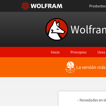
Productos
Wolfra
Inicio
Principios
Usos
La versión más
Novedades en e