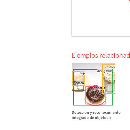
Ejemplos relaciona
Detecci
ó
n y reconocimiento
integrado de objetos