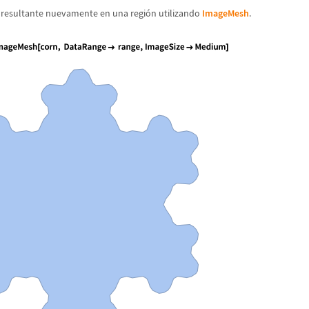
 resultante nuevamente en una regi
ó
n utilizando
ImageMesh
.