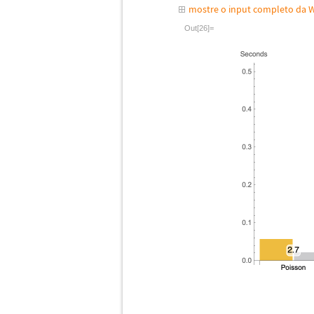
mostre o input completo da 
Out[26]=