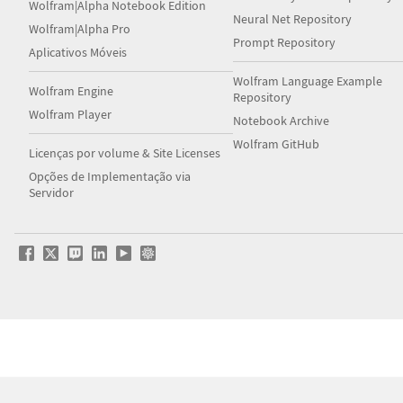
Wolfram|Alpha Notebook Edition
Neural Net Repository
Wolfram|Alpha Pro
Prompt Repository
Aplicativos Móveis
Wolfram Language Example
Wolfram Engine
Repository
Wolfram Player
Notebook Archive
Wolfram GitHub
Licenças por volume & Site Licenses
Opções de Implementação via
Servidor