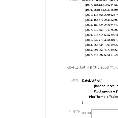
你可以清楚地看到，2008 
In[12]:=
Out[12]=