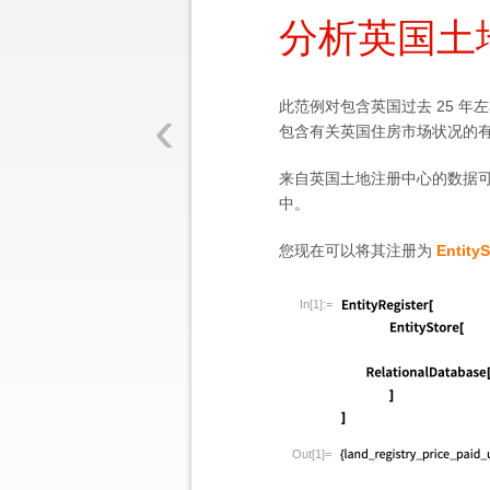
分析英国土
‹
此范例对包含英国过去 25 
包含有关英国住房市场状况的
来自英国土地注册中心的数据
中。
您现在可以将其注册为
EntityS
In[1]:=
Out[1]=