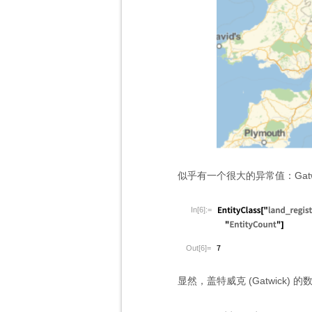
似乎有一个很大的异常值：Gat
In[6]:=
Out[6]=
显然，盖特威克 (Gatwick