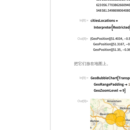
In[8]:=
Out[8]=
把它们放在地图上。
In[9]:=
Out[9]=