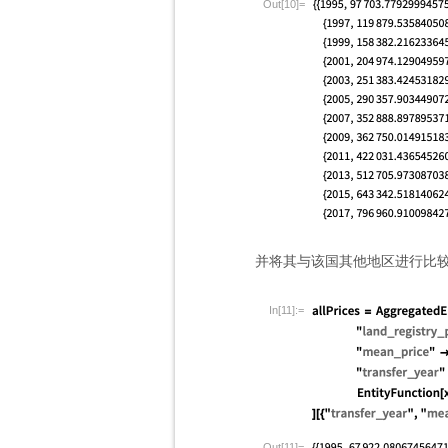
Out[10]=
并将其与该国其他地区进行比
In[11]:=
Out[11]=