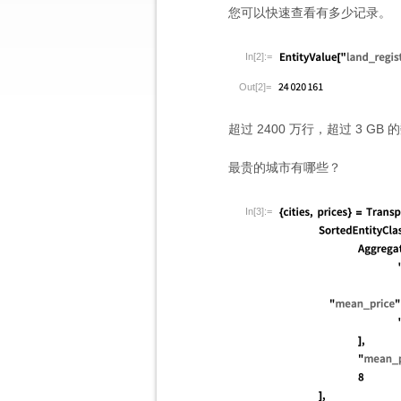
您可以快速查看有多少记录。
In[2]:=
Out[2]=
超过 2400 万行，超过 3 GB
最贵的城市有哪些？
In[3]:=