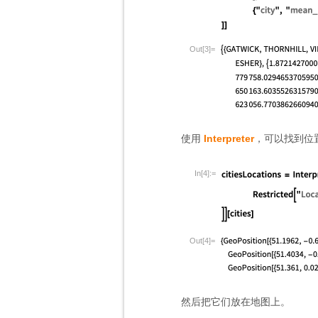
Out[3]=
使用
Interpreter
，可以找到位
In[4]:=
Out[4]=
然后把它们放在地图上。