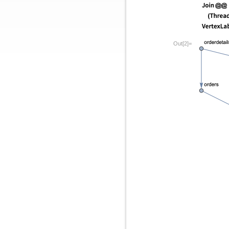
Out[2]=