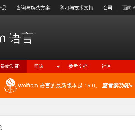
产品
咨询与解决方案
学习与技术支持
公司
面向 
am
语言
™
最新功能
资源
参考文档
社区
Wolfram 语言的最新版本是 15.0。
查看新功能
»
接