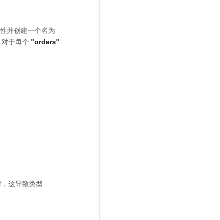
性并创建一个名为
，对于每个
"orders"
射，这导致类型