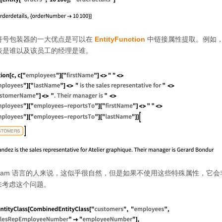
符号包装器的一大优点是可以在
EntityFunction
中链接属性提取。例如
表是谁以及该员工的经理是谁。
lfram 语言的人来说，这似乎很自然，但是如果不使用这些特殊属性，它
来考虑这个问题。