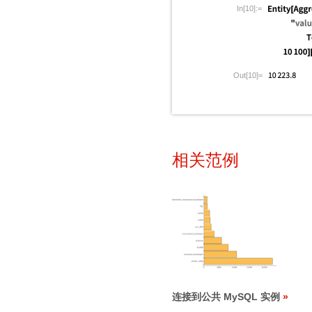
In[10]:=
Out[10]=
相关范例
连接到公共 MySQL 实例