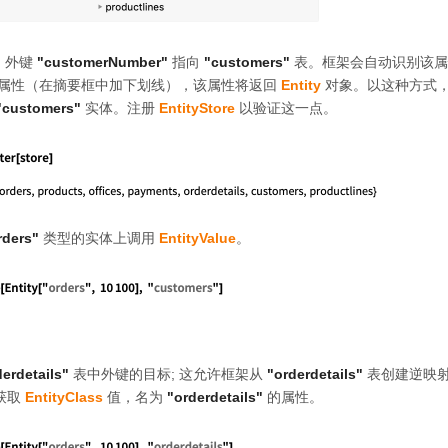
：外键
"customerNumber"
指向
"customers"
表。框架会自动识别该属
属性（在摘要框中加下划线），该属性将返回
Entity
对象。以这种方式
"customers"
实体。注册
EntityStore
以验证这一点。
rders"
类型的实体上调用
EntityValue
。
derdetails"
表中外键的目标; 这允许框架从
"orderdetails"
表创建逆映
获取
EntityClass
值，名为
"orderdetails"
的属性。