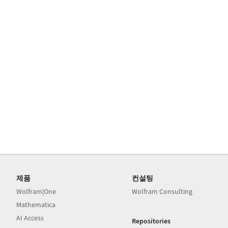
제품
컨설팅
Wolfram|One
Wolfram Consulting
Mathematica
AI Access
Repositories