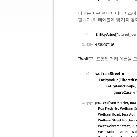
이것은 매우 큰 데이터베이스이며
합니다. 이 테이블에 몇 개의 
In[3]:=
Out[3]=
"Wolf"
가 포함된 거리 이름을 
In[4]:=
Out[4]=