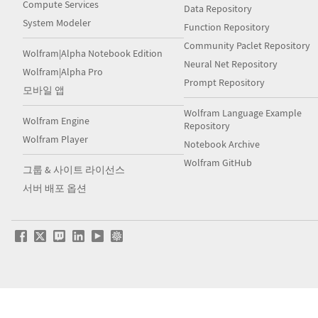
Compute Services
Data Repository
System Modeler
Function Repository
Community Paclet Repository
Wolfram|Alpha Notebook Edition
Neural Net Repository
Wolfram|Alpha Pro
Prompt Repository
모바일 앱
Wolfram Language Example
Wolfram Engine
Repository
Wolfram Player
Notebook Archive
Wolfram GitHub
그룹 & 사이트 라이선스
서버 배포 옵션