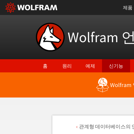
제품
Wolfram 
홈
원리
예제
신기능
Wolfra
관계형 데이터베이스의 