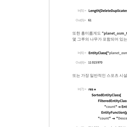
In[5]:=
Out[5]=
또한 흥미롭게도
"planet_osm_
몇 그루의 나무가 포함되어 있는
In[6]:=
Out[6]=
또는 가장 일반적인 스포츠 시설
In[7]:=