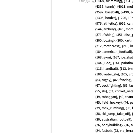
Out[7]=