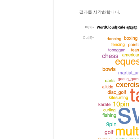
결과를 시각화합니다.
In[8]:=
Out[8]=